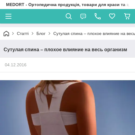
MEDORT - Ортопедична продукція, товари для краси та здо
Статті
Блог
Сутулая спина – плохое влияние на вес
Сутулая спина – плохое влияние на весь организм
04.12.2016