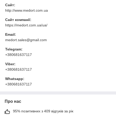
Сайт:
http://www.medort.com.ua
Сайт компанії:
https://medort.com.ua/ua/
Email:
medort.sales@gmail.com
Telegram:
+380681637117
Viber:
+380681637117
Whatsapp:
+380681637117
Про нас
95% позитивних з 409 відгуків за рік