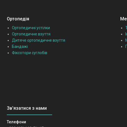
Ортопедія
Мед
Ортопедичні устілки
Ортопедичне взуття
Дитяче ортопедичне взуття
Бандажі
Фіксотори суглобів