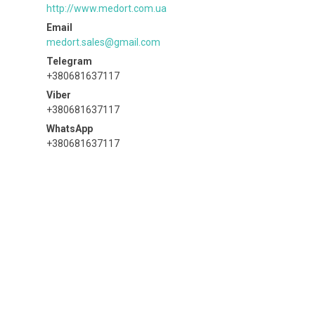
http://www.medort.com.ua
medort.sales@gmail.com
+380681637117
+380681637117
+380681637117