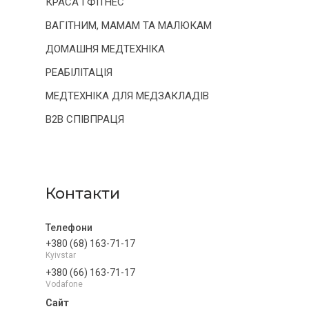
КРАСА І ФІТНЕС
ВАГІТНИМ, МАМАМ ТА МАЛЮКАМ
ДОМАШНЯ МЕДТЕХНІКА
РЕАБІЛІТАЦІЯ
МЕДТЕХНІКА ДЛЯ МЕДЗАКЛАДІВ
B2B СПІВПРАЦЯ
Контакти
+380 (68) 163-71-17
Kyivstar
+380 (66) 163-71-17
Vodafone