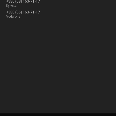
+380 (68) 163-71-17
Kyivstar
+380 (66) 163-71-17
Vodafone