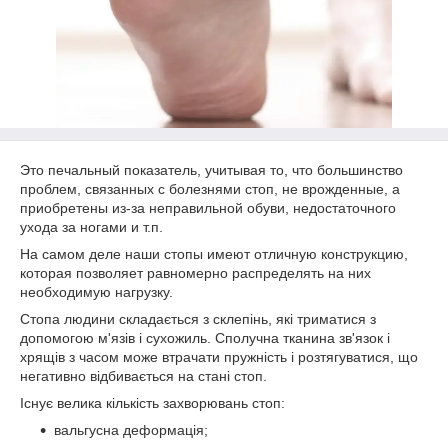
Это печальный показатель, учитывая то, что большинство
проблем, связанных с болезнями стоп, не врожденные, а
приобретены из-за неправильной обуви, недостаточного
ухода за ногами и т.п.
На самом деле наши стопы имеют отличную конструкцию,
которая позволяет равномерно распределять на них
необходимую нагрузку.
Стопа людини складається з склепінь, які триматися з
допомогою м'язів і сухожиль. Сполучна тканина зв'язок і
хрящів з часом може втрачати пружність і розтягуватися, що
негативно відбивається на стані стоп.
Існує велика кількість захворювань стоп:
вальгусна деформація;