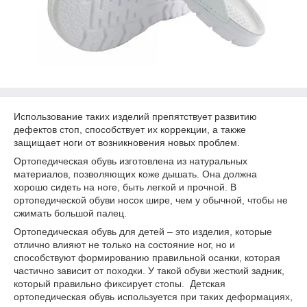
Использование таких изделий препятствует развитию
дефектов стоп, способствует их коррекции, а также
защищает ноги от возникновения новых проблем.
Ортопедическая обувь изготовлена из натуральных
материалов, позволяющих коже дышать. Она должна
хорошо сидеть на ноге, быть легкой и прочной. В
ортопедической обуви носок шире, чем у обычной, чтобы не
сжимать большой палец.
Ортопедическая обувь для детей – это изделия, которые
отлично влияют не только на состояние ног, но и
способствуют формированию правильной осанки, которая
частично зависит от походки. У такой обуви жесткий задник,
который правильно фиксирует стопы. Детская
ортопедическая обувь используется при таких деформациях,