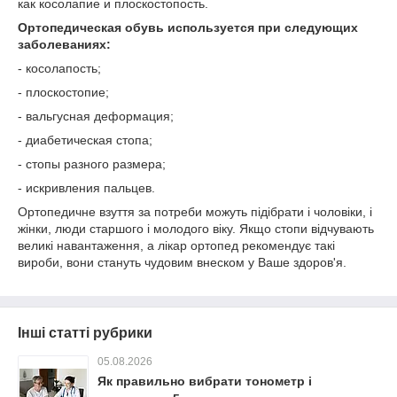
как косолапие и плоскостопость.
Ортопедическая обувь используется при следующих
заболеваниях:
- косолапость;
- плоскостопие;
- вальгусная деформация;
- диабетическая стопа;
- стопы разного размера;
- искривления пальцев.
Ортопедичне взуття за потреби можуть підібрати і чоловіки, і
жінки, люди старшого і молодого віку. Якщо стопи відчувають
великі навантаження, а лікар ортопед рекомендує такі
вироби, вони стануть чудовим внеском у Ваше здоров'я.
Інші статті рубрики
05.08.2026
Як правильно вибрати тонометр і