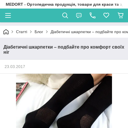
MEDORT - Ортопедична продукція, товари для краси та здо
Статті
Блог
Діабетичні шкарпетки – подбайте про ком
Діабетичні шкарпетки – подбайте про комфорт своїх
ніг
23.03.2017