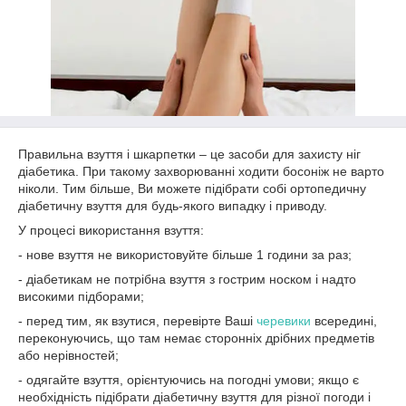
Правильна взуття і шкарпетки – це засоби для захисту ніг
діабетика. При такому захворюванні ходити босоніж не варто
ніколи. Тим більше, Ви можете підібрати собі ортопедичну
діабетичну взуття для будь-якого випадку і приводу.
У процесі використання взуття:
- нове взуття не використовуйте більше 1 години за раз;
- діабетикам не потрібна взуття з гострим носком і надто
високими підборами;
- перед тим, як взутися, перевірте Ваші
черевики
всередині,
переконуючись, що там немає сторонніх дрібних предметів
або нерівностей;
- одягайте взуття, орієнтуючись на погодні умови; якщо є
необхідність підібрати діабетичну взуття для різної погоди і