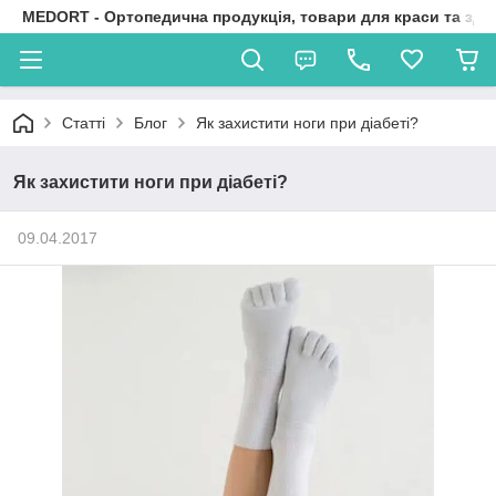
MEDORT - Ортопедична продукція, товари для краси та здо
Статті
Блог
Як захистити ноги при діабеті?
Як захистити ноги при діабеті?
09.04.2017