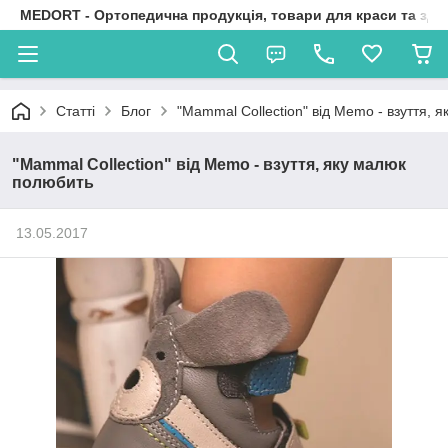
MEDORT - Ортопедична продукція, товари для краси та здо
Статті
Блог
"Mammal Collection" від Memo - взуття, 
"Mammal Collection" від Memo - взуття, яку малюк
полюбить
13.05.2017