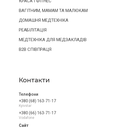
КРАСА І ФІТНЕС
ВАГІТНИМ, МАМАМ ТА МАЛЮКАМ
ДОМАШНЯ МЕДТЕХНІКА
РЕАБІЛІТАЦІЯ
МЕДТЕХНІКА ДЛЯ МЕДЗАКЛАДІВ
B2B СПІВПРАЦЯ
Контакти
+380 (68) 163-71-17
Kyivstar
+380 (66) 163-71-17
Vodafone