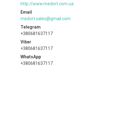
http://www.medort.com.ua
medort.sales@gmail.com
+380681637117
+380681637117
+380681637117