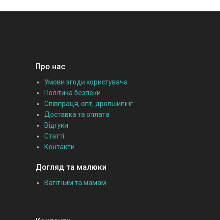
Про нас
Умови згоди користувача
Політика безпеки
Співпраця, опт, дропшипінг
Доставка та оплата
Відгуки
Статті
Контакти
Догляд та малюки
Вагітним та мамам