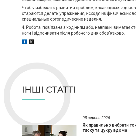
Чтобы избежать развития проблем, касающихся здоров
стараются делать упражнения, исходя из физических в
специальные ортопедические изделия.
4. Робота, пов'язана з ходінням або, навпаки, вимагає с
ноги і відпочивати після робочого дня обов'язково.
ІНШІ СТАТТІ
05 серпня 2026
Як правильно вибрати то
тиску та цукру вдома