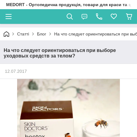
MEDORT - Ортопедична продукція, товари для краси та здо
Статті
Блог
На что следует ориентироваться при вы
На что следует ориентироваться при выборе
уходовых средств за телом?
12.07.2017