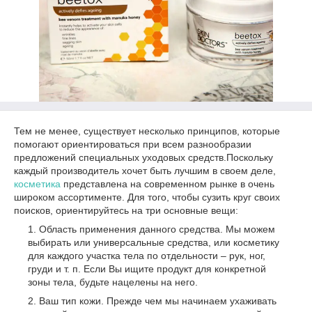
Тем не менее, существует несколько принципов, которые
помогают ориентироваться при всем разнообразии
предложений специальных уходовых средств.Поскольку
каждый производитель хочет быть лучшим в своем деле,
косметика
представлена на современном рынке в очень
широком ассортименте. Для того, чтобы сузить круг своих
поисков, ориентируйтесь на три основные вещи:
Область применения данного средства. Мы можем
выбирать или универсальные средства, или косметику
для каждого участка тела по отдельности – рук, ног,
груди и т. п. Если Вы ищите продукт для конкретной
зоны тела, будьте нацелены на него.
Ваш тип кожи. Прежде чем мы начинаем ухаживать