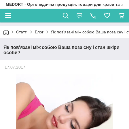
MEDORT - Ортопедична продукція, товари для краси та здо
Статті
Блог
Як пов'язані між собою Ваша поза сну і 
Як пов'язані між собою Ваша поза сну і стан шкіри
особи?
17.07.2017