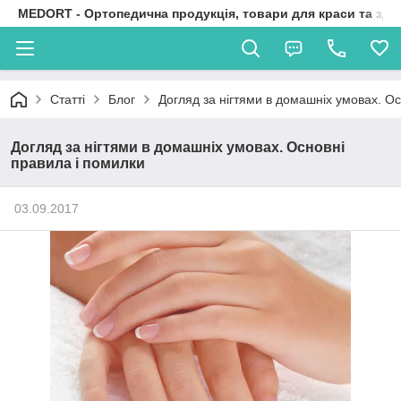
MEDORT - Ортопедична продукція, товари для краси та здо
Статті
Блог
Догляд за нігтями в домашніх умовах. О
Догляд за нігтями в домашніх умовах. Основні
правила і помилки
03.09.2017