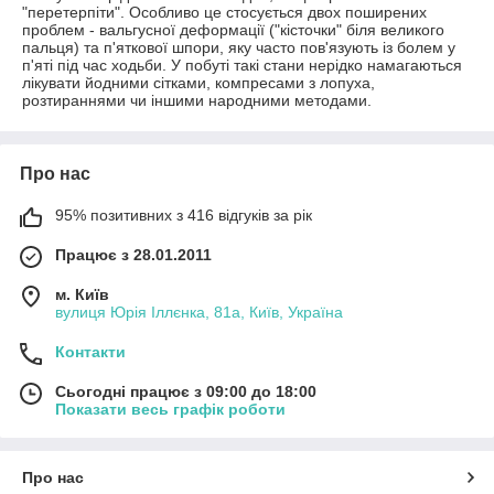
"перетерпіти". Особливо це стосується двох поширених
проблем - вальгусної деформації ("кісточки" біля великого
пальця) та п'яткової шпори, яку часто пов'язують із болем у
п'яті під час ходьби. У побуті такі стани нерідко намагаються
лікувати йодними сітками, компресами з лопуха,
розтираннями чи іншими народними методами.
Про нас
95% позитивних з 416 відгуків за рік
Працює з 28.01.2011
м. Київ
вулиця Юрія Іллєнка, 81а, Київ, Україна
Контакти
Сьогодні працює з 09:00 до 18:00
Показати весь графік роботи
Про нас