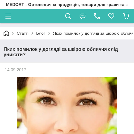
MEDORT - Ортопедична продукція, товари для краси та здо
Статті
Блог
Яких помилок у догляді за шкірою обличч
Яких помилок у догляді за шкірою обличчя слід
уникати?
14.09.2017