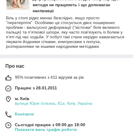
методи не працюють і що допомагає
насправді
Біль у стопі рідко минає безслідно, якщо просто
"перетерпіти". Особливо це стосується двох поширених
проблем - вальгусної деформації ("кісточки" біля великого
пальця) та п'яткової шпори, яку часто пов'язують із болем у
п'яті під час ходьби. У побуті такі стани нерідко намагаються
лікувати йодними сітками, компресами з лопуха,
розтираннями чи іншими народними методами.
Про нас
95% позитивних з 411 відгуків за рік
Працює з 28.01.2011
м. Київ
вулиця Юрія Іллєнка, 81а, Київ, Україна
Контакти
Сьогодні працює з 09:00 до 18:00
Показати весь графік роботи