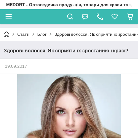
MEDORT - Ортопедична продукція, товари для краси та здо
Статті
Блог
Здорові волосся. Як сприяти їх зростанню
Здорові волосся. Як сприяти їх зростанню і красі?
19.09.2017