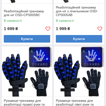
Реабілітаційний тренажер
Реабілітаційний тренажер
для ніг з лічильником OSD-
для ніг OSD-CPS005BC
CPS005AB
В наявності
В наявності
1 699
1 999
₴
₴
Купити
Купити
Рукавиця-тренажер для
Рукавиця-тренажер для
реабілітації правої руки та
реабілітації лівої руки та