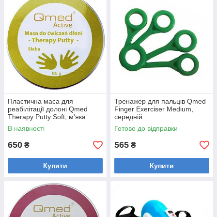
Пластична маса для
Тренажер для пальців Qmed
реабілітації долоні Qmed
Finger Exerciser Medium,
Therapy Putty Soft, м'яка
середній
В наявності
Готово до відправки
650
565
₴
₴
Купити
Купити