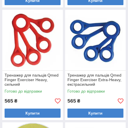
Купити
Купити
Тренажер для пальців Qmed
Тренажер для пальців Qmed
Finger Exerciser Heavy,
Finger Exerciser Extra-Heavy,
сильний
екстрасильний
Готово до відправки
Готово до відправки
565
565
₴
₴
Купити
Купити