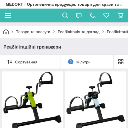
MEDORT - Ортопедична продукція, товари для краси та здо
Товари та послуги
Реабілітація та догляд
Реабілітац
Реабілітаційні тренажери
Сортування
0
Фільтри