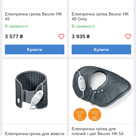
Електрична грілка Beurer HK
Електрична грілка Beurer HK
45
48 Grey
В наявності
В наявності
3 577
3 935
₴
₴
Купити
Купити
Електрична грілка для
Електрична грілка для живота
плечей і шиї Beurer HK 54