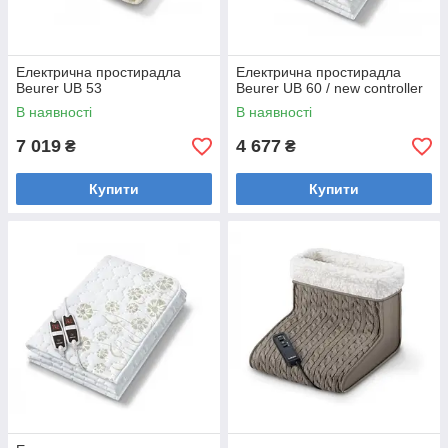
Електрична простирадла
Електрична простирадла
Beurer UB 53
Beurer UB 60 / new controller
В наявності
В наявності
7 019
4 677
₴
₴
Купити
Купити