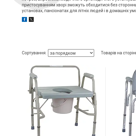
пристосуванням хворі зможуть обходитися без стороннь
установах, пансіонатах для літніх людей і в домашніх ум