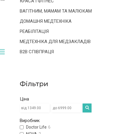
КРАСА І ФІТНЕС
ВАГІТНИМ, МАМАМ ТА МАЛЮКАМ
ДОМАШНЯ МЕДТЕХНІКА
РЕАБІЛІТАЦІЯ
МЕДТЕХНІКА ДЛЯ МЕДЗАКЛАДІВ
B2B СПІВПРАЦЯ
Фільтри
Ціна
Виробник
Doctor Life
6