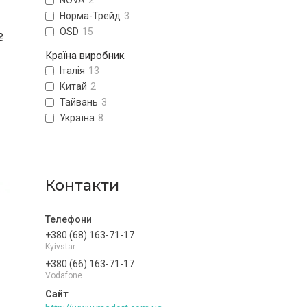
NOVA
2
Норма-Трейд
3
ОSD
15
₴
Країна виробник
Італія
13
Китай
2
и
Тайвань
3
Україна
8
Контакти
+380 (68) 163-71-17
Kyivstar
+380 (66) 163-71-17
Vodafone