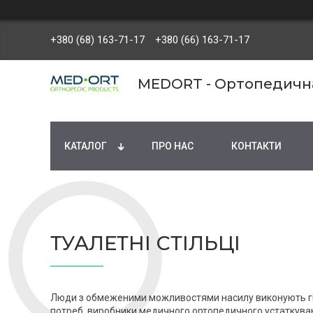
+380 (68) 163-71-17
+380 (66) 163-71-17
MEDORT - Ортопедична 
КАТАЛОГ
ПРО НАС
КОНТАКТИ
ТУАЛЕТНІ СТІЛЬЦІ
Люди з обмеженими можливостями насилу виконують гіг
потреб, виробники медичного ортопедичного устаткува