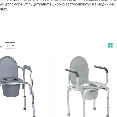
ої допомоги. Стільці-туалети широко застосовуються в медичних
овах.