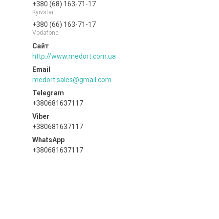
+380 (68) 163-71-17
Kyivstar
+380 (66) 163-71-17
Vodafone
http://www.medort.com.ua
medort.sales@gmail.com
+380681637117
+380681637117
+380681637117