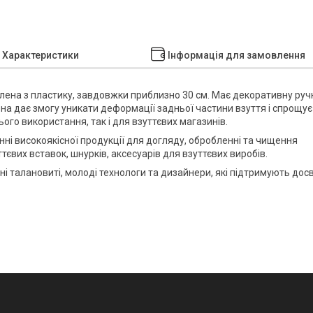
Характеристики
Інформація для замовлення
лена з пластику, завдовжки приблизно 30 см. Має декоративну руч
она дає змогу уникати деформації задньої частини взуття і спрощує
го використання, так і для взуттєвих магазинів.
нні високоякісної продукції для догляду, обробленні та чищення
ттєвих вставок, шнурків, аксесуарів для взуттєвих виробів.
і талановиті, молоді технологи та дизайнери, які підтримують дос