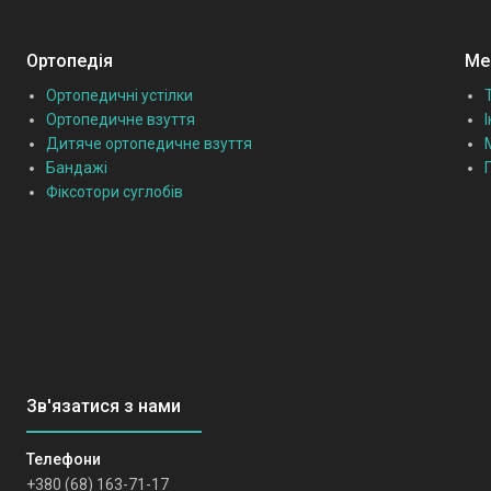
Ортопедія
Мед
Ортопедичні устілки
Ортопедичне взуття
Дитяче ортопедичне взуття
Бандажі
Фіксотори суглобів
+380 (68) 163-71-17