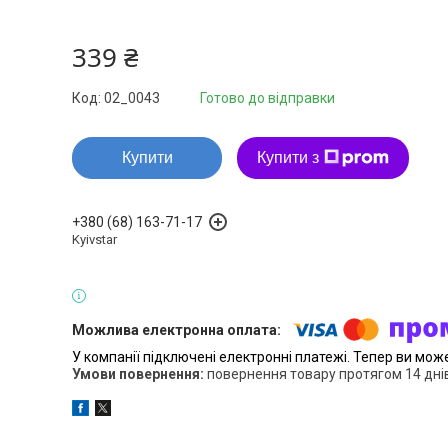
339 ₴
Код:
02_0043
Готово до відправки
Купити
Купити з
+380 (68) 163-71-17
Kyivstar
У компанії підключені електронні платежі. Тепер ви мож
повернення товару протягом 14 дні