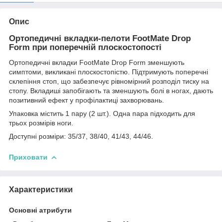
Опис
Ортопедичні вкладки-пелоти FootMate Drop
Form при поперечній плоскостопості
Ортопедичні вкладки FootMate Drop Form зменшують
симптоми, викликані плоскостопістю. Підтримують поперечні
склепіння стоп, що забезпечує рівномірний розподіл тиску на
стопу. Вкладиші запобігають та зменшують болі в ногах, дають
позитивний ефект у профілактиці захворювань.
Упаковка містить 1 пару (2 шт.). Одна пара підходить для
трьох розмірів ноги.
Доступні розміри: 35/37, 38/40, 41/43, 44/46.
Приховати
Характеристики
Основні атрибути