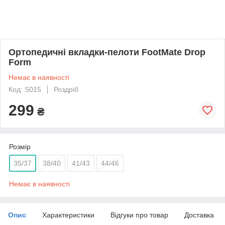
Ортопедичні вкладки-пелоти FootMate Drop
Form
Немає в наявності
Код: S015
Роздріб
299
₴
Розмір
35/37
38/40
41/43
44/46
Немає в наявності
Опис
Характеристики
Відгуки про товар
Доставка