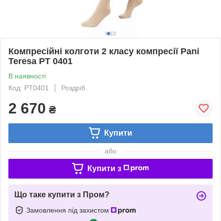
Компресійні колготи 2 класу компресії Pani
Teresa PT 0401
В наявності
Код: PT0401
Роздріб
2 670
₴
Купити
або
Купити з
Що таке купити з Пром?
Замовлення під захистом