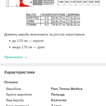
Довжину виробу визначають за ростом користувача:
до 170 см ― короткі
вище 170 см ― довгі
Приховати
Характеристики
Основні
Виробник
Pani Teresa Medica
Країна виробник
Польща
Вид виробу
Колготки
Клас компресії
2 клас