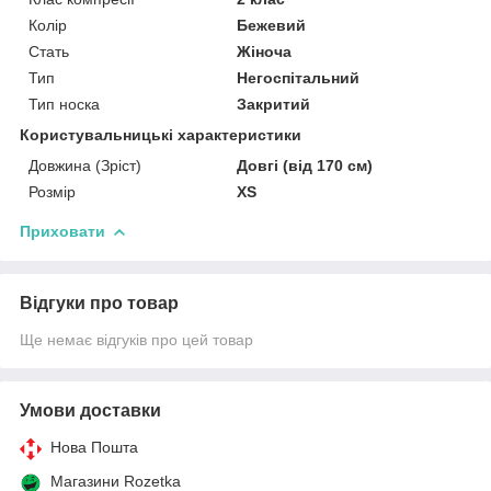
Колір
Бежевий
Стать
Жіноча
Тип
Негоспітальний
Тип носка
Закритий
Користувальницькі характеристики
Довжина (Зріст)
Довгі (від 170 см)
Розмір
XS
Приховати
Відгуки про товар
Ще немає відгуків про цей товар
Умови доставки
Нова Пошта
Магазини Rozetka