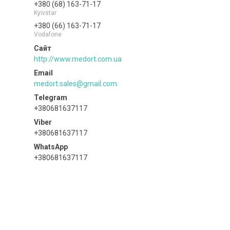
+380 (68) 163-71-17
Kyivstar
+380 (66) 163-71-17
Vodafone
http://www.medort.com.ua
medort.sales@gmail.com
+380681637117
+380681637117
+380681637117