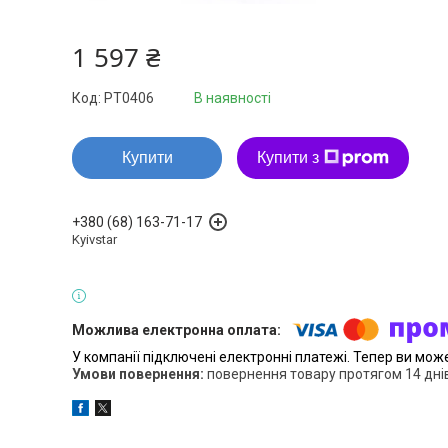
1 597 ₴
Код:
PT0406
В наявності
Купити
Купити з
+380 (68) 163-71-17
Kyivstar
У компанії підключені електронні платежі. Тепер ви мож
повернення товару протягом 14 дні