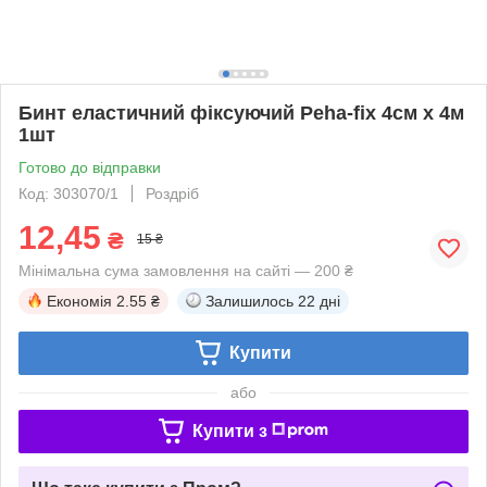
Бинт еластичний фіксуючий Peha-fix 4см х 4м
1шт
Готово до відправки
Код: 303070/1
Роздріб
12,45
₴
15 ₴
Мінімальна сума замовлення на сайті — 200 ₴
Економія
2.55 ₴
Залишилось
22 дні
Купити
або
Купити з