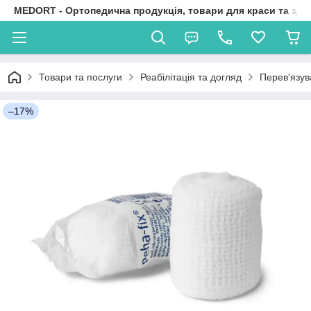
MEDORT - Ортопедична продукція, товари для краси та здо
Товари та послуги
Реабілітація та догляд
Перев'язув
–17%