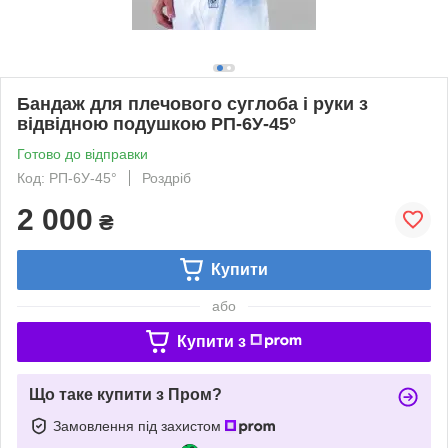
Бандаж для плечового суглоба і руки з
відвідною подушкою РП-6У-45°
Готово до відправки
Код: РП-6У-45°
Роздріб
2 000
₴
Купити
або
Купити з
Що таке купити з Пром?
Замовлення під захистом