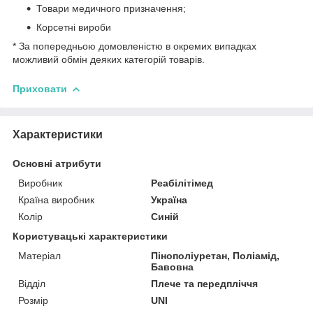
Товари медичного призначення;
Корсетні вироби
* За попередньою домовленістю в окремих випадках
можливий обмін деяких категорій товарів.
Приховати
Характеристики
Основні атрибути
Виробник
Реабілітімед
Країна виробник
Україна
Колір
Синій
Користувацькі характеристики
Матеріал
Пінополіуретан, Поліамід,
Бавовна
Відділ
Плече та передпліччя
Розмір
UNI