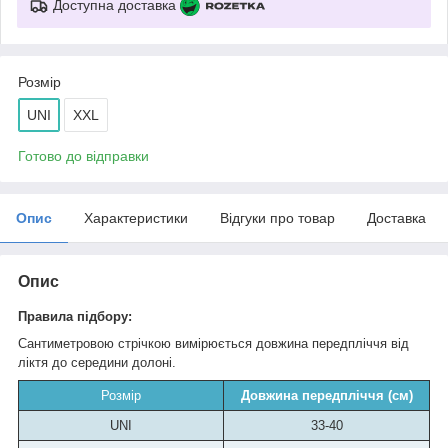
Доступна доставка
Розмір
UNI
XXL
Готово до відправки
Опис
Характеристики
Відгуки про товар
Доставка
Опис
Правила підбору:
Сантиметровою стрічкою вимірюється довжина передпліччя від
ліктя до середини долоні.
Розмір
Довжина передпліччя (см)
UNI
33-40