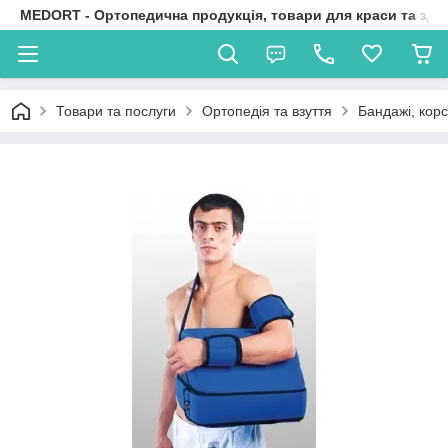
MEDORT - Ортопедична продукція, товари для краси та здо
Товари та послуги
Ортопедія та взуття
Бандажі, корс