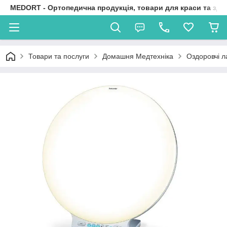
MEDORT - Ортопедична продукція, товари для краси та здо
Товари та послуги
Домашня Медтехніка
Оздоровчі л