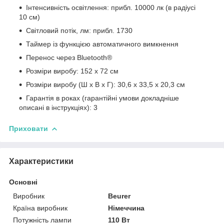
Інтенсивність освітлення: прибл. 10000 лк (в радіусі
10 см)
Світловий потік, лм: прибл. 1730
Таймер із функцією автоматичного вимкнення
Перенос через Bluetooth®
Розміри виробу: 152 x 72 см
Розміри виробу (Ш x В х Г): 30,6 x 33,5 x 20,3 см
Гарантія в роках (гарантійні умови докладніше
описані в інструкціях): 3
Приховати
Характеристики
Основні
Виробник
Beurer
Країна виробник
Німеччина
Потужність лампи
110 Вт