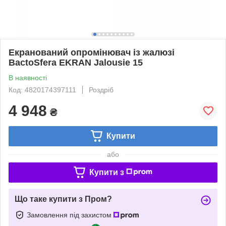
Екранований опромінювач із жалюзі
BactoSfera EKRAN Jalousie 15
В наявності
Код: 4820174397111
Роздріб
4 948
₴
Купити
або
Купити з
Що таке купити з Пром?
Замовлення під захистом