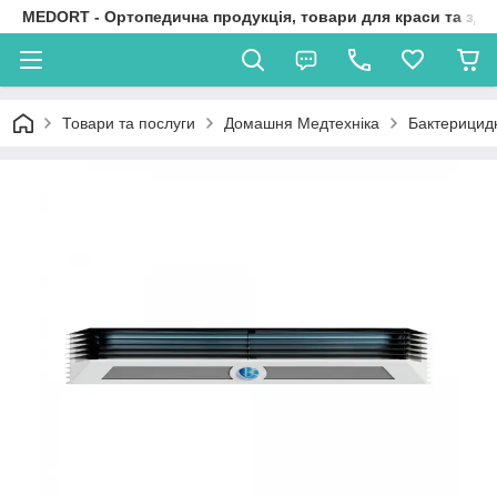
MEDORT - Ортопедична продукція, товари для краси та здо
Товари та послуги
Домашня Медтехніка
Бактерицид