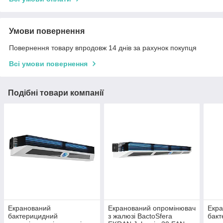
Умови повернення
Повернення товару впродовж 14 днів за рахунок покупця
Всі умови повернення
Подібні товари компанії
Екранований
Екранований опромінювач
Екр
бактерицидний
з жалюзі BactoSfera
бак