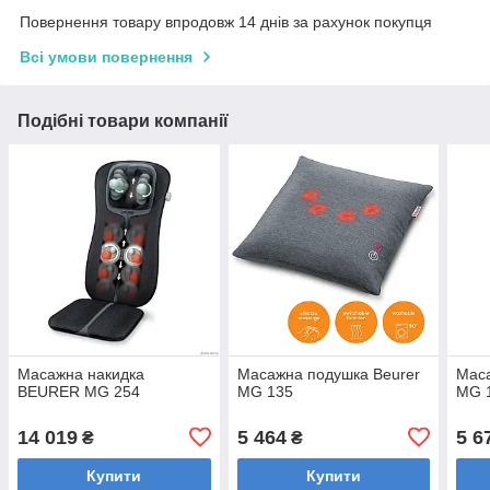
Повернення товару впродовж 14 днів за рахунок покупця
Всі умови повернення
Подібні товари компанії
Масажна накидка
Масажна подушка Beurer
Маса
BEURER MG 254
MG 135
MG 
14 019
5 464
5 6
₴
₴
Купити
Купити