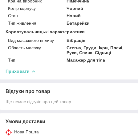
Країна виробник
Німеччина
Колір корпусу
Чорний
Стан
Новий
Тип живлення
Батарейки
Користувальницькі характеристики
Вид масажного впливу
Вібрація
Область масажу
Стегна, Груди, Ікри, Плечі,
Руки, Спина, Сідниці
Тип
Масажер для тіла
Приховати
Відгуки про товар
Ще немає відгуків про цей товар
Умови доставки
Нова Пошта