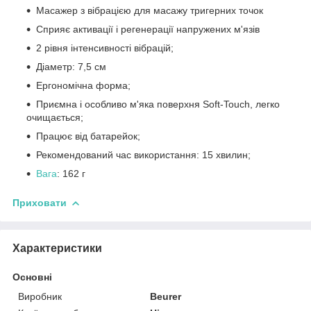
Масажер з вібрацією для масажу тригерних точок
Сприяє активації і регенерації напружених м'язів
2 рівня інтенсивності вібрацій;
Діаметр: 7,5 см
Ергономічна форма;
Приємна і особливо м'яка поверхня Soft-Touch, легко
очищається;
Працює від батарейок;
Рекомендований час використання: 15 хвилин;
Вага
: 162 г
Приховати
Характеристики
Основні
Виробник
Beurer