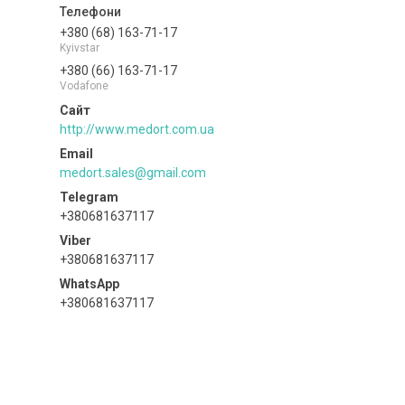
+380 (68) 163-71-17
Kyivstar
+380 (66) 163-71-17
Vodafone
http://www.medort.com.ua
medort.sales@gmail.com
+380681637117
+380681637117
+380681637117