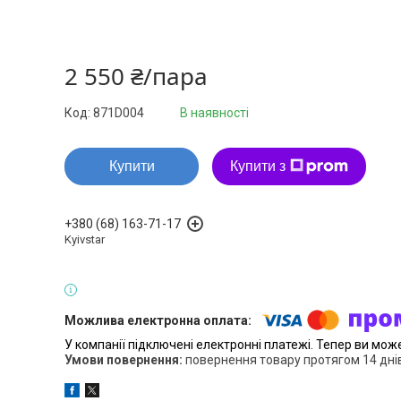
2 550 ₴/пара
Код:
871D004
В наявності
Купити
Купити з
+380 (68) 163-71-17
Kyivstar
У компанії підключені електронні платежі. Тепер ви мож
повернення товару протягом 14 дні