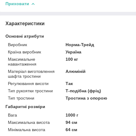
Приховати
Характеристики
Основні атрибути
Виробник
Норма-Трейд
Країна виробник
Україна
Максимальне
100 кг
навантаження
Матеріал виготовлення
Алюміній
шафта тростини
Регулювання висоти
Так
Тип рукоятки тростини
Т-подібна (фріц)
Тип тростини
Тростина з опорою
Габаритні розміри
Вага
1000 г
Максимальна висота
94 см
Мінімальна висота
64 см