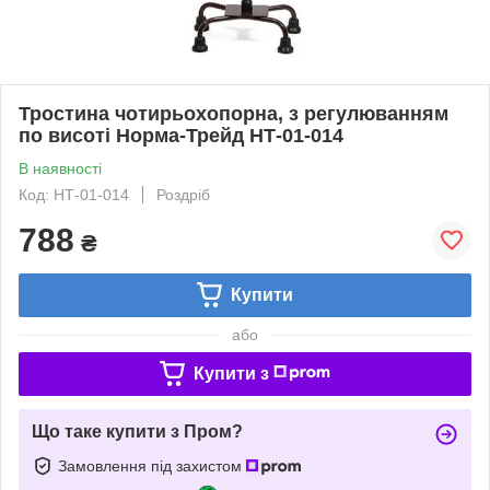
Тростина чотирьохопорна, з регулюванням
по висоті Норма-Трейд НТ-01-014
В наявності
Код: НТ-01-014
Роздріб
788
₴
Купити
або
Купити з
Що таке купити з Пром?
Замовлення під захистом