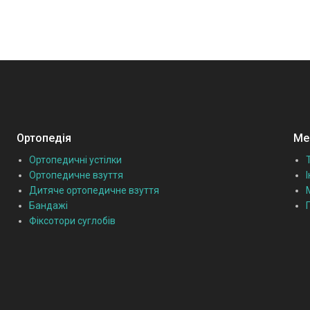
Ортопедія
Мед
Ортопедичні устілки
Ортопедичне взуття
Дитяче ортопедичне взуття
Бандажі
Фіксотори суглобів