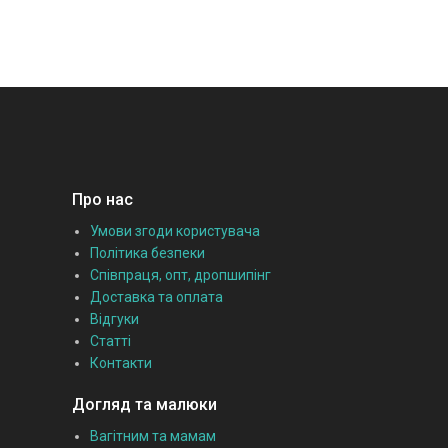
Про нас
Умови згоди користувача
Політика безпеки
Співпраця, опт, дропшипінг
Доставка та оплата
Відгуки
Статті
Контакти
Догляд та малюки
Вагітним та мамам