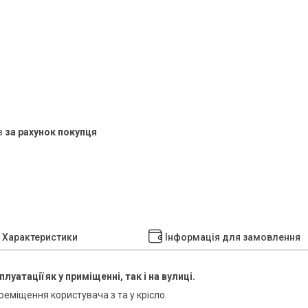
в
за рахунок покупця
Характеристики
Інформація для замовлення
уатації як у приміщенні, так і на вулиці.
реміщення користувача з та у крісло.