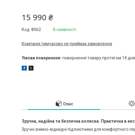
15 990 ₴
Код:
8062
В наявності
Компанія тимчасово не приймає замовлення
повернення товару протягом 14 дні
Опис
Зручна, надійна та безпечна коляска. Практична в експл
Зручні знімно-відкидні підлокітники для комфортного пе