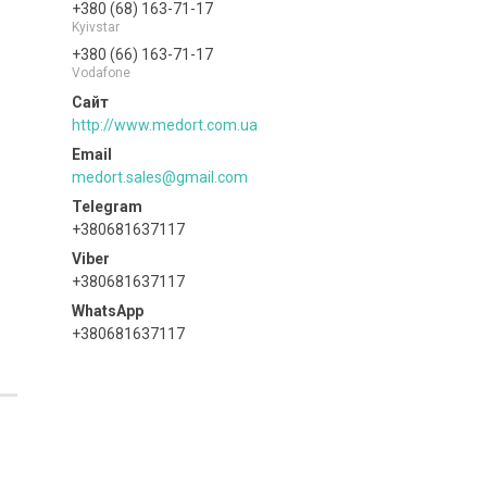
+380 (68) 163-71-17
Kyivstar
+380 (66) 163-71-17
Vodafone
http://www.medort.com.ua
medort.sales@gmail.com
+380681637117
+380681637117
+380681637117