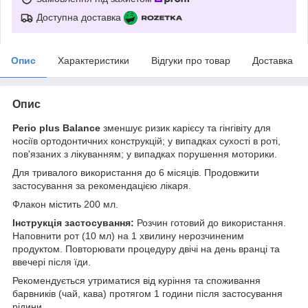
Доступна доставка
Опис
Характеристики
Відгуки про товар
Доставка
Опис
Perio plus Balance
зменшує ризик карієсу та гінгівіту для
носіїв ортодонтичних конструкцій; у випадках сухості в роті,
пов'язаних з лікуванням; у випадках порушення моторики.
Для тривалого використання до 6 місяців. Продовжити
застосування за рекомендацією лікаря.
Флакон містить 200 мл.
Інструкція застосування:
Розчин готовий до використання.
Наповнити рот (10 мл) на 1 хвилину нерозчиненим
продуктом. Повторювати процедуру двічі на день вранці та
ввечері після їди.
Рекомендується утриматися від куріння та споживання
барвників (чай, кава) протягом 1 години після застосування
рідини.