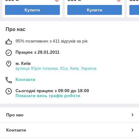
хлоргексидину 200 мл
кислота 200мл
хлор
Купити
Купити
Про нас
95% позитивних з 411 відгуків за рік
Працює з 28.01.2011
м. Київ
вулиця Юрія Іллєнка, 81а, Київ, Україна
Контакти
Сьогодні працює з 09:00 до 18:00
Показати весь графік роботи
Про нас
Контакти