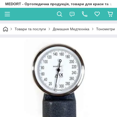
MEDORT - Ортопедична продукція, товари для краси та здо
Товари та послуги
Домашня Медтехніка
Тонометри