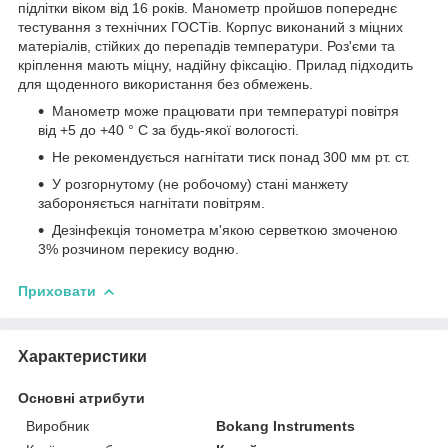
підлітки віком від 16 років. Манометр пройшов попереднє
тестування з технічних ГОСТів. Корпус виконаний з міцних
матеріалів, стійких до перепадів температури. Роз'єми та
кріплення мають міцну, надійну фіксацію. Прилад підходить
для щоденного використання без обмежень.
Манометр може працювати при температурі повітря
від +5 до +40 ° C за будь-якої вологості.
Не рекомендується нагнітати тиск понад 300 мм рт. ст.
У розгорнутому (не робочому) стані манжету
забороняється нагнітати повітрям.
Дезінфекція тонометра м'якою серветкою змоченою
3% розчином перекису водню.
Приховати
Характеристики
Основні атрибути
Виробник
Bokang Instruments