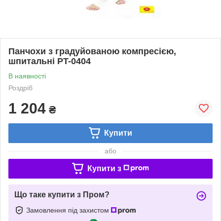
Панчохи з градуйованою компресією,
шпитальні PT-0404
В наявності
Роздріб
1 204
₴
Купити
або
Купити з
Що таке купити з Пром?
Замовлення під захистом