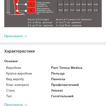
Приховати
Характеристики
Основні
Виробник
Pani Teresa Medica
Країна виробник
Польща
Вид виробу
Панчохи
Клас компресії
Профілактичний
Стать
Унісекс
Тип
Госпітальний
Приховати