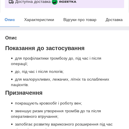
Доступна доставка
Опис
Характеристики
Відгуки про товар
Доставка
Опис
Показання до застосування
для профілактики тромбозу до, під час і після
операції;
до, під час і після пологів;
для малорухливих, лежачих, літніх та ослаблених
пацієнтів.
Призначення
покращують кровообіг і роботу вен;
зменшує ризик утворення тромбів до та після
оперативного втручання;
запобігає розвитку варикозного розширення під час