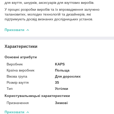
для взуття, шнурків, аксесуарів для взуттєвих виробів.
У процес розробки виробів та їх впровадження залучено
талановитих, молодих технологій та дизайнерів, які
підтримують досвід визнаних дослідницьких установ.
Приховати
Характеристики
Основні атрибути
Виробник
KAPS
Країна виробник
Польща
Вікова група
Для дорослих
Розмір взуття
35
Тип
Устілки
Користувальницькі характеристики
Призначення
Зимові
Приховати