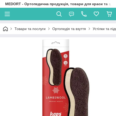
MEDORT - Ортопедична продукція, товари для краси та здо
Товари та послуги
Ортопедія та взуття
Устілки та пі