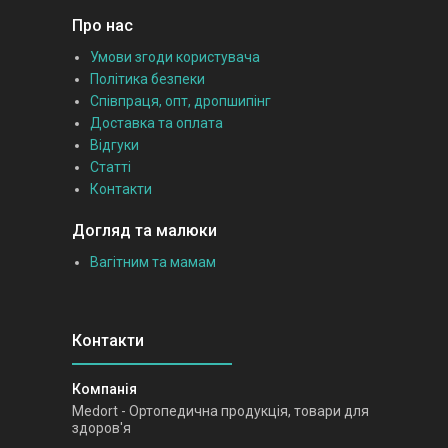
Про нас
Умови згоди користувача
Політика безпеки
Співпраця, опт, дропшипінг
Доставка та оплата
Відгуки
Статті
Контакти
Догляд та малюки
Вагітним та мамам
Medort - Ортопедична продукція, товари для
здоров'я