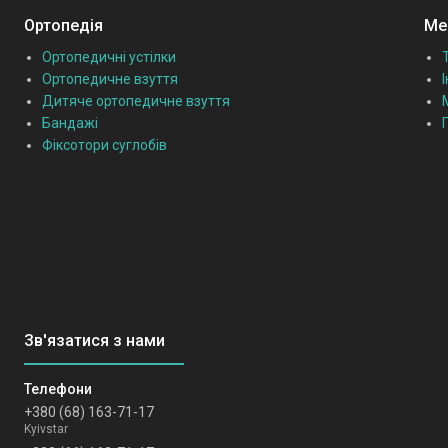
Ортопедія
Мед
Ортопедичні устілки
Ортопедичне взуття
Дитяче ортопедичне взуття
Бандажі
Фіксотори суглобів
+380 (68) 163-71-17
Kyivstar