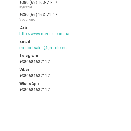
+380 (68) 163-71-17
Kyivstar
+380 (66) 163-71-17
Vodafone
http://www.medort.com.ua
medort.sales@gmail.com
+380681637117
+380681637117
+380681637117