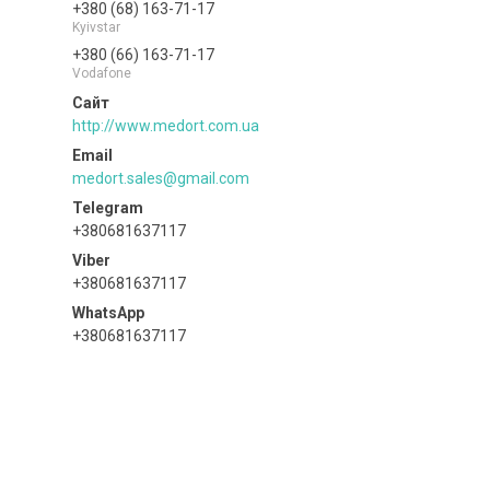
+380 (68) 163-71-17
Kyivstar
+380 (66) 163-71-17
Vodafone
http://www.medort.com.ua
medort.sales@gmail.com
+380681637117
+380681637117
+380681637117