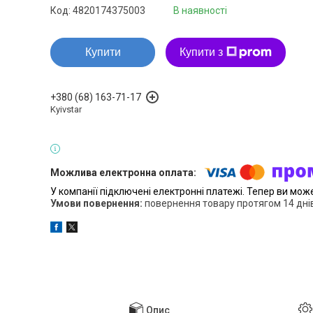
Код:
4820174375003
В наявності
Купити
Купити з
+380 (68) 163-71-17
Kyivstar
У компанії підключені електронні платежі. Тепер ви мож
повернення товару протягом 14 дні
Опис