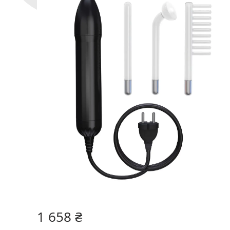
1 658 ₴