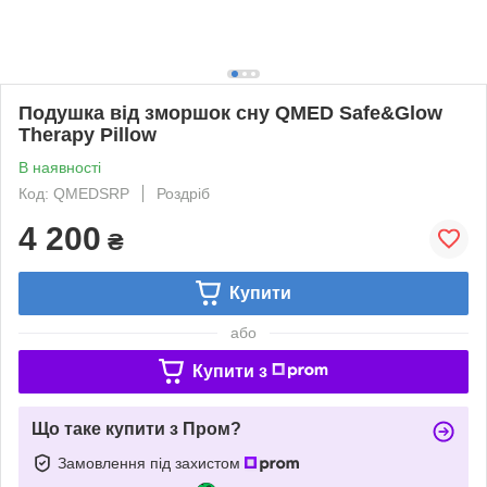
Подушка від зморшок сну QMED Safe&Glow
Therapy Pillow
В наявності
Код: QMEDSRP
Роздріб
4 200
₴
Купити
або
Купити з
Що таке купити з Пром?
Замовлення під захистом