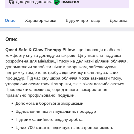
Доступна доставка
Опис
Характеристики
Відгуки про товар
Доставка
Опис
Qmed Safe & Glow Therapy Pillow
- це інновація в області
комфорту сну та догляду за шкірою. Ця унікальна подушка
розроблена для мінімізації тиску на делікатні ділянки обличчя,
допомагаючи запобігти нічним зморшкам, забезпечуючи
підтримку тим, хто потребує відпочинку після лікувальних
процедур. Під час сну шкіра обличчя може зазнавати тиску,
утворюючи асиметричні зморшки, які з віком поглиблюються.
Профілактика включає, серед іншого: використання
правильно профільованої подушки.
Допомога в боротьбі зі зморшками
Відновлення після лікувальних процедур
Підтримка шийного відділу хребта
Цілих 700 каналів підвищують повітропроникність