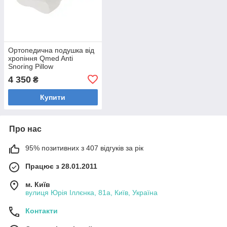
Ортопедична подушка від
хропіння Qmed Anti
Snoring Pillow
4 350
₴
Купити
Про нас
95% позитивних з 407 відгуків за рік
Працює з 28.01.2011
м. Київ
вулиця Юрія Іллєнка, 81а, Київ, Україна
Контакти