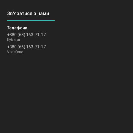
+380 (68) 163-71-17
Kyivstar
+380 (66) 163-71-17
Vodafone