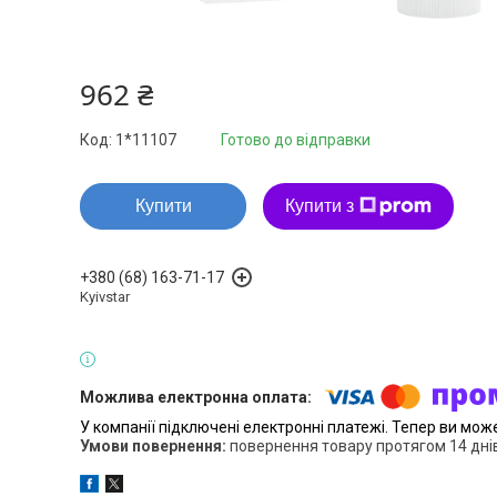
962 ₴
Код:
1*11107
Готово до відправки
Купити
Купити з
+380 (68) 163-71-17
Kyivstar
У компанії підключені електронні платежі. Тепер ви мож
повернення товару протягом 14 дні