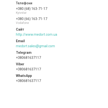
+380 (68) 163-71-17
Kyivstar
+380 (66) 163-71-17
Vodafone
http://www.medort.com.ua
medort.sales@gmail.com
+380681637117
+380681637117
+380681637117