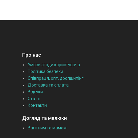
Про нас
Умови згоди користувача
Політика безпеки
Співпраця, опт, дропшипінг
Доставка та оплата
Відгуки
Статті
Контакти
Догляд та малюки
Вагітним та мамам