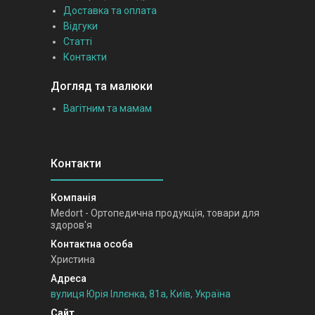
Доставка та оплата
Відгуки
Статті
Контакти
Догляд та малюки
Вагітним та мамам
Medort - Ортопедична продукція, товари для
здоров'я
Христина
вулиця Юрія Іллєнка, 81а, Київ, Україна