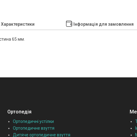
Характеристики
Інформація для замовлення
стина 65 мм.
Ортопедія
Мед
Ортопедичні устілки
Ортопедичне взуття
Дитяче ортопедичне взуття