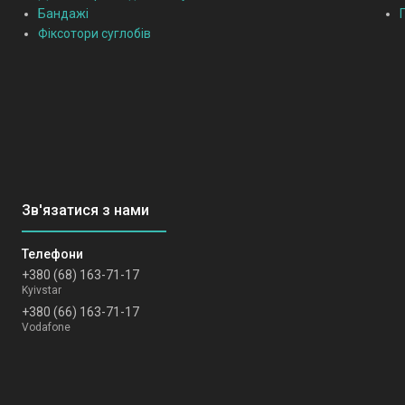
Бандажі
Фіксотори суглобів
+380 (68) 163-71-17
Kyivstar
+380 (66) 163-71-17
Vodafone