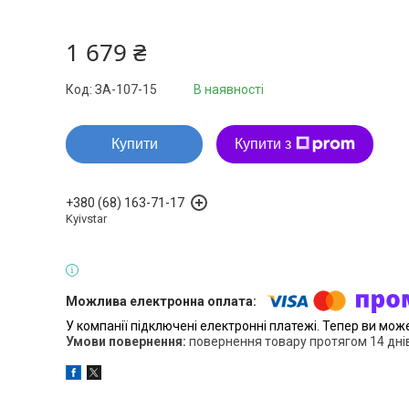
1 679 ₴
Код:
ЗА-107-15
В наявності
Купити
Купити з
+380 (68) 163-71-17
Kyivstar
У компанії підключені електронні платежі. Тепер ви мож
повернення товару протягом 14 дні