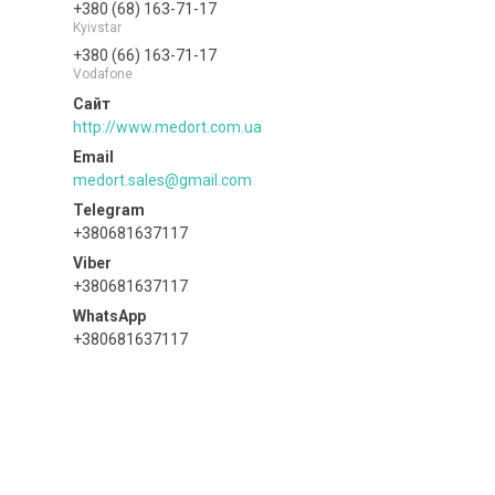
+380 (68) 163-71-17
Kyivstar
+380 (66) 163-71-17
Vodafone
http://www.medort.com.ua
medort.sales@gmail.com
+380681637117
+380681637117
+380681637117