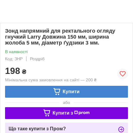
Зонд напрямний для ректального огляду
гнучкий Larry Довжина 150 мм, ширина
жолоба 5 мм, діаметр ґудзики 3 мм.
В наявності
Код: ЗНР
Роздріб
198
₴
Мінімальна сума замовлення на сайті — 200 ₴
Купити
або
Купити з
Що таке купити з Пром?