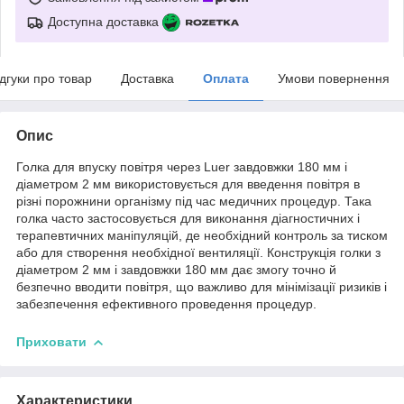
Доступна доставка
ідгуки про товар
Доставка
Оплата
Умови повернення
Опис
Голка для впуску повітря через Luer завдовжки 180 мм і
діаметром 2 мм використовується для введення повітря в
різні порожнини організму під час медичних процедур. Така
голка часто застосовується для виконання діагностичних і
терапевтичних маніпуляцій, де необхідний контроль за тиском
або для створення необхідної вентиляції. Конструкція голки з
діаметром 2 мм і завдовжки 180 мм дає змогу точно й
безпечно вводити повітря, що важливо для мінімізації ризиків і
забезпечення ефективного проведення процедур.
Приховати
Характеристики