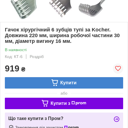
Гачок хірургічний 6 зубців тупі за Kocher.
Довжина 220 мм, ширина робочої частини 30
мм, діаметр вигину 16 мм.
В наявності
Код: КТ-6
Роздріб
919
₴
Купити
або
Купити з
Що таке купити з Пром?
Замовлення під захистом