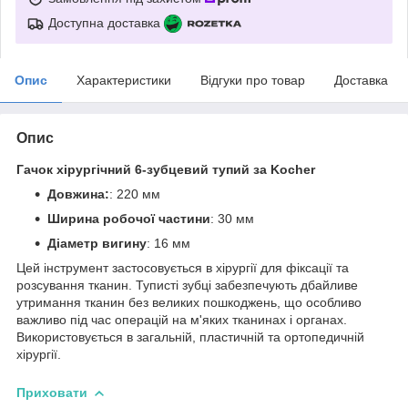
Доступна доставка
Опис
Характеристики
Відгуки про товар
Доставка
Опис
Гачок хірургічний 6-зубцевий тупий за Kocher
Довжина:
: 220 мм
Ширина робочої частини
: 30 мм
Діаметр вигину
: 16 мм
Цей інструмент застосовується в хірургії для фіксації та
розсування тканин. Туписті зубці забезпечують дбайливе
утримання тканин без великих пошкоджень, що особливо
важливо під час операцій на м'яких тканинах і органах.
Використовується в загальній, пластичній та ортопедичній
хірургії.
Приховати