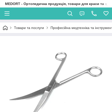
MEDORT - Ортопедична продукція, товари для краси та здо
Товари та послуги
Професійна медтехніка та інструмен