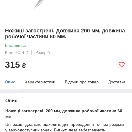
Ножиці загострені. Довжина 200 мм, довжина
робочої частини 60 мм.
В наявності
Код: НС-4-2
Роздріб
315
₴
Опис
Характеристики
Відгуки про товар
Доставка
Опис
Ножиці загострені, 200 мм, довжина робочої частини 60
мм
Ці ножиці ідеально підходять для проведення точних розрізів
у важкодоступних зонах. Вигнуті леза забезпечують