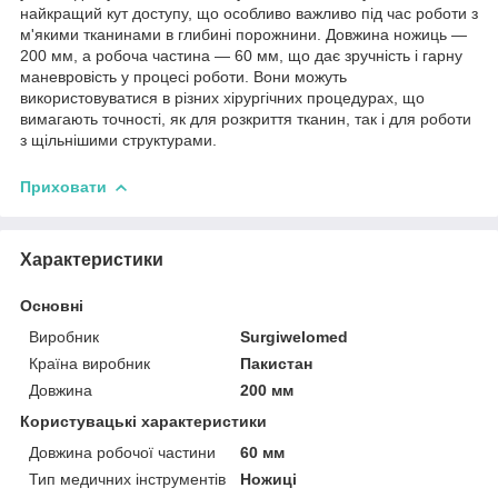
найкращий кут доступу, що особливо важливо під час роботи з
м'якими тканинами в глибині порожнини. Довжина ножиць —
200 мм, а робоча частина — 60 мм, що дає зручність і гарну
маневровість у процесі роботи. Вони можуть
використовуватися в різних хірургічних процедурах, що
вимагають точності, як для розкриття тканин, так і для роботи
з щільнішими структурами.
Приховати
Характеристики
Основні
Виробник
Surgiwelomed
Країна виробник
Пакистан
Довжина
200 мм
Користувацькі характеристики
Довжина робочої частини
60 мм
Тип медичних інструментів
Ножиці