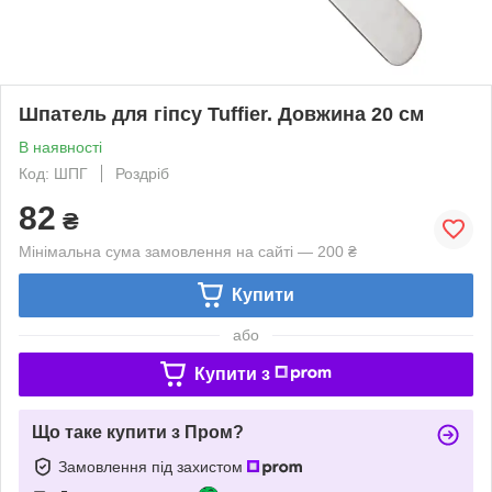
Шпатель для гіпсу Tuffier. Довжина 20 см
В наявності
Код: ШПГ
Роздріб
82
₴
Мінімальна сума замовлення на сайті — 200 ₴
Купити
або
Купити з
Що таке купити з Пром?
Замовлення під захистом