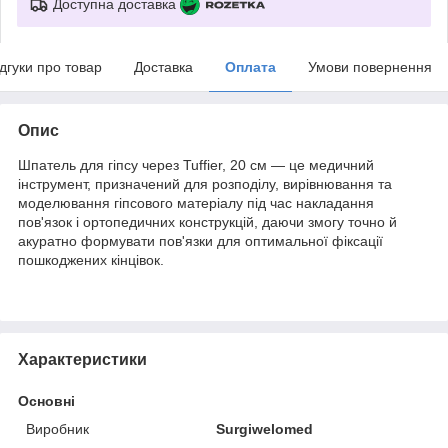
Доступна доставка
ідгуки про товар
Доставка
Оплата
Умови повернення
Опис
Шпатель для гіпсу через Tuffier, 20 см — це медичний
інструмент, призначений для розподілу, вирівнювання та
моделювання гіпсового матеріалу під час накладання
пов'язок і ортопедичних конструкцій, даючи змогу точно й
акуратно формувати пов'язки для оптимальної фіксації
пошкоджених кінцівок.
Характеристики
Основні
Виробник
Surgiwelomed