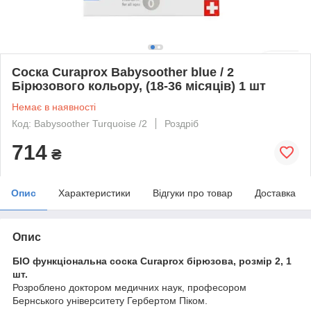
Соска Curaprox Babysoother blue / 2
Бірюзового кольору, (18-36 місяців) 1 шт
Немає в наявності
Код: Babysoother Turquoise /2
Роздріб
714
₴
Опис
Характеристики
Відгуки про товар
Доставка
Опис
БІО функціональна соска Curaprox бірюзова, розмір 2, 1
шт.
Розроблено доктором медичних наук, професором
Бернського університету Гербертом Піком.