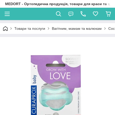
MEDORT - Ортопедична продукція, товари для краси та здо
Товари та послуги
Вагітним, мамам та малюкам
Сос