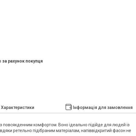
в
за рахунок покупця
Характеристики
Інформація для замовлення
із повсякденним комфортом. Воно ідеально підійде для людей із
вдяки ретельно підібраним матеріалам, напіввідкритий фасон не