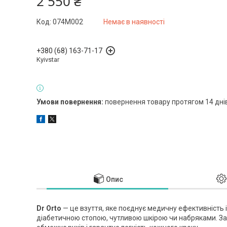
2 550 ₴
Код:
074M002
Немає в наявності
+380 (68) 163-71-17
Kyivstar
повернення товару протягом 14 дні
Опис
Dr Orto
— це взуття, яке поєднує медичну ефективність 
діабетичною стопою, чутливою шкірою чи набряками. За