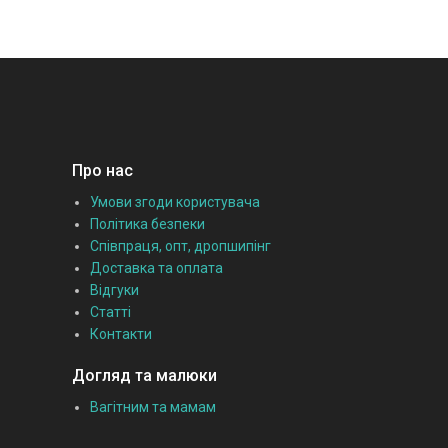
Про нас
Умови згоди користувача
Політика безпеки
Співпраця, опт, дропшипінг
Доставка та оплата
Відгуки
Статті
Контакти
Догляд та малюки
Вагітним та мамам