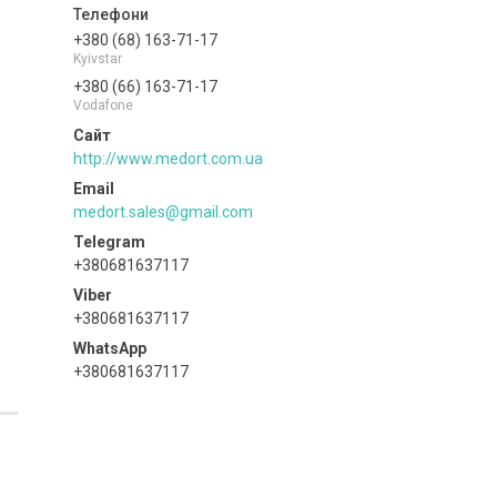
+380 (68) 163-71-17
Kyivstar
+380 (66) 163-71-17
Vodafone
http://www.medort.com.ua
medort.sales@gmail.com
+380681637117
+380681637117
+380681637117