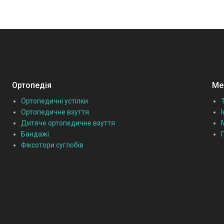
Ортопедія
Мед
Ортопедичні устілки
Ортопедичне взуття
Дитяче ортопедичне взуття
Бандажі
Фіксотори суглобів