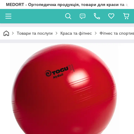
MEDORT - Ортопедична продукція, товари для краси та здо
Товари та послуги
Краса та фітнес
Фітнес та спорти