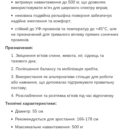
витримує навантаження до 500 кг, що дозволяє
використовувати м'яч для широкого спектру вправ;
нековзна подвійна рельєфна поверхня забезпечує
надійне зчеплення та комфорт;
стійкий до УФ-променів та температур до +45°C, але
не призначений для тривалого впливу прямих сонячних
променів.
Призначення:
Зміцнення м'язів спини, живота, ніг, сідниць та
тазового дна;
Поліпшення балансу та мобілізація хребта;
Використання як альтернативи стільцю для роботи
або навчання, що допомагає підтримувати правильну
поставу;
Розслаблення та розтяжка м'язів під час відпочинку.
Технічні характеристики:
Діаметр: 55 см
Рекомендується для зростання: 166-178 см
Максимальне навантаження: 500 кг