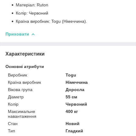
Матеріал: Ruton
Колір: Червоний
Країна виробник: Togu (Німеччина).
Приховати
Характеристики
Основні атрибути
Виробник
Togu
Країна виробник
Німеччина
Вікова група
Доросла
Діаметр
55 см
Колір
Червоний
Максимальне
400 кг
навантаження
Стан
Новий
Тип
Гладкий