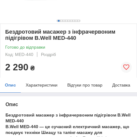
Бездротовий масажер з інфрачервоним
підігрівом B.Well MED-440
Готово до відправки
Код: MED-440
Роздріб
2 290
₴
Опис
Характеристики
Відгуки про товар
Доставка
Опис
Бездротовий масажер з інфрачервоним підігрівом B.Well
MED-440
B.Well MED-440 — це сучасний електричний масажер, що
поєднує техніки Шиацу та тапінг-масажу для