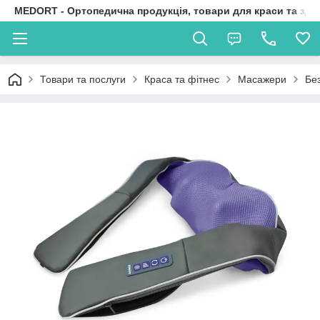
MEDORT - Ортопедична продукція, товари для краси та здо
Товари та послуги
Краса та фітнес
Масажери
Бе