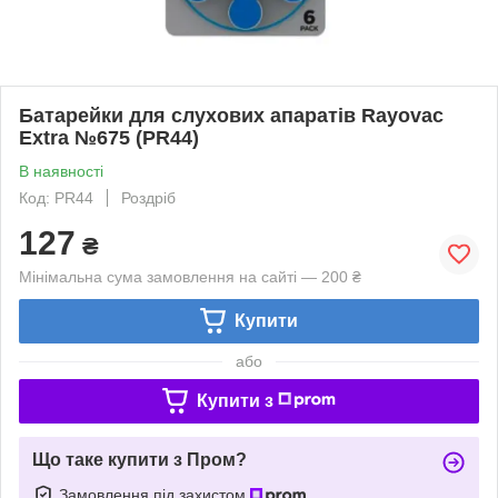
Батарейки для слухових апаратів Rayovac
Extra №675 (PR44)
В наявності
Код: PR44
Роздріб
127
₴
Мінімальна сума замовлення на сайті — 200 ₴
Купити
або
Купити з
Що таке купити з Пром?
Замовлення під захистом