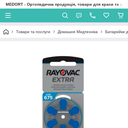
MEDORT - Ортопедична продукція, товари для краси та здо
Товари та послуги
Домашня Медтехніка
Батарейки д