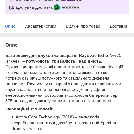
Доступна доставка
Опис
Характеристики
Відгуки про товар
Доставка
Опис
Батарейки для слухових апаратів Rayovac Extra №675
(PR44) – потужність, тривалість і надійність.
Сучасні цифрові слухові апарати мають все більше функцій,
включаючи бездротове з’єднання та стрімінг, а отже –
потребують більш потужного та стабільного джерела
живлення. Rayovac, у співпраці з провідними виробниками
слухових апаратів та на основі досліджень у сфері
енергоспоживання, розробив високоякісні батарейки серії
675, що відповідають усім вимогам новітніх пристроїв.
Інноваційні технології:
Active Core Technology (2018) – технологія,
розроблена в інституті дизайну та технологій Spectrum
Brands, включає: