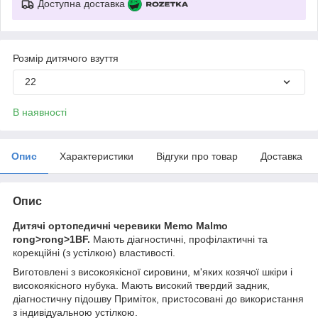
Доступна доставка
Розмір дитячого взуття
22
В наявності
Опис
Характеристики
Відгуки про товар
Доставка
Опис
Дитячі ортопедичні черевики Memo Malmo
rong>rong>1BF.
Мають діагностичні, профілактичні та
корекційні (з устілкою) властивості.
Виготовлені з високоякісної сировини, м'яких козячої шкіри і
високоякісного нубука. Мають високий твердий задник,
діагностичну підошву Приміток, пристосовані до використання
з індивідуальною устілкою.