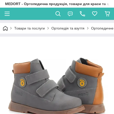
MEDORT - Ортопедична продукція, товари для краси та здо
Товари та послуги
Ортопедія та взуття
Ортопедичне 