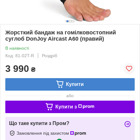
Жорсткий бандаж на гомілковостопний
суглоб DonJoy Aircast A60 (правий)
В наявності
Код: 81-02T-R
Роздріб
3 990
₴
Купити
або
Купити з
Що таке купити з Пром?
Замовлення під захистом