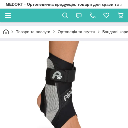
MEDORT - Ортопедична продукція, товари для краси та здо
Товари та послуги
Ортопедія та взуття
Бандажі, корс