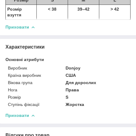
Розмір
< 38
39–42
> 42
взуття
Приховати
Характеристики
Основні атрибути
Виробник
Donjoy
Країна виробник
США
Вікова група
Для дорослих
Нога
Права
Розмір
S
Ступінь фіксації
Жорстка
Приховати
Відгуки про товар