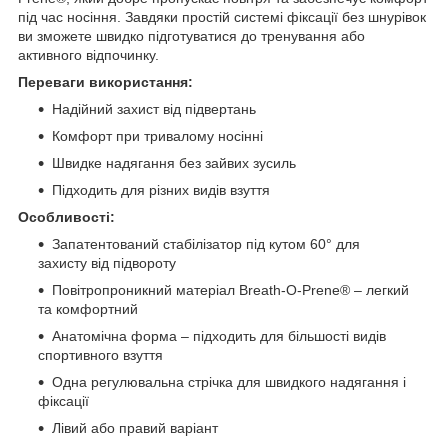
під час носіння. Завдяки простій системі фіксації без шнурівок
ви зможете швидко підготуватися до тренування або
активного відпочинку.
Переваги використання:
Надійний захист від підвертань
Комфорт при тривалому носінні
Швидке надягання без зайвих зусиль
Підходить для різних видів взуття
Особливості:
Запатентований стабілізатор під кутом 60° для
захисту від підвороту
Повітропроникний матеріал Breath-O-Prene® – легкий
та комфортний
Анатомічна форма – підходить для більшості видів
спортивного взуття
Одна регулювальна стрічка для швидкого надягання і
фіксації
Лівий або правий варіант